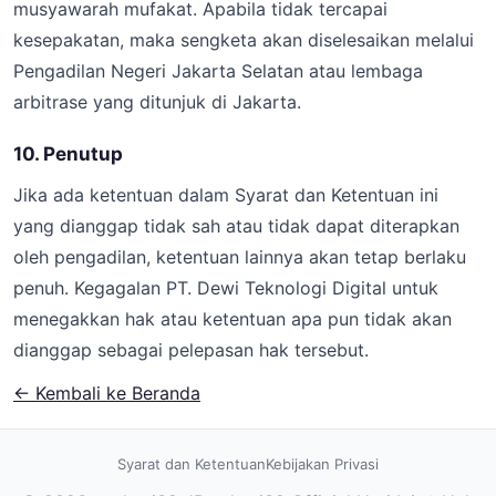
musyawarah mufakat. Apabila tidak tercapai
kesepakatan, maka sengketa akan diselesaikan melalui
Pengadilan Negeri Jakarta Selatan atau lembaga
arbitrase yang ditunjuk di Jakarta.
10. Penutup
Jika ada ketentuan dalam Syarat dan Ketentuan ini
yang dianggap tidak sah atau tidak dapat diterapkan
oleh pengadilan, ketentuan lainnya akan tetap berlaku
penuh. Kegagalan PT. Dewi Teknologi Digital untuk
menegakkan hak atau ketentuan apa pun tidak akan
dianggap sebagai pelepasan hak tersebut.
← Kembali ke Beranda
Syarat dan Ketentuan
Kebijakan Privasi