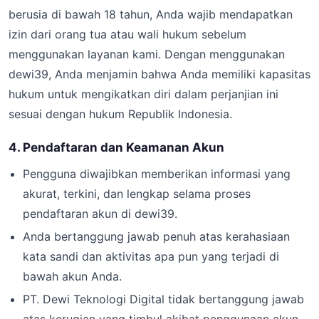
berusia di bawah 18 tahun, Anda wajib mendapatkan
izin dari orang tua atau wali hukum sebelum
menggunakan layanan kami. Dengan menggunakan
dewi39, Anda menjamin bahwa Anda memiliki kapasitas
hukum untuk mengikatkan diri dalam perjanjian ini
sesuai dengan hukum Republik Indonesia.
4. Pendaftaran dan Keamanan Akun
Pengguna diwajibkan memberikan informasi yang
akurat, terkini, dan lengkap selama proses
pendaftaran akun di dewi39.
Anda bertanggung jawab penuh atas kerahasiaan
kata sandi dan aktivitas apa pun yang terjadi di
bawah akun Anda.
PT. Dewi Teknologi Digital tidak bertanggung jawab