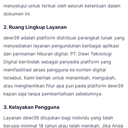
menyetujui untuk terikat oleh seluruh ketentuan dalam
dokumen ini.
2. Ruang Lingkup Layanan
dewi39 adalah platform distribusi perangkat lunak yang
menyediakan layanan pengunduhan berbagai aplikasi
dan permainan hiburan digital. PT. Dewi Teknologi
Digital bertindak sebagai penyedia platform yang
memfasilitasi akses pengguna ke konten digital
tersebut. Kami berhak untuk menambah, mengubah,
atau menghentikan fitur apa pun pada platform dewi39
kapan saja tanpa pemberitahuan sebelumnya.
3. Kelayakan Pengguna
Layanan dewi39 ditujukan bagi individu yang telah
berusia minimal 18 tahun atau telah menikah. Jika Anda