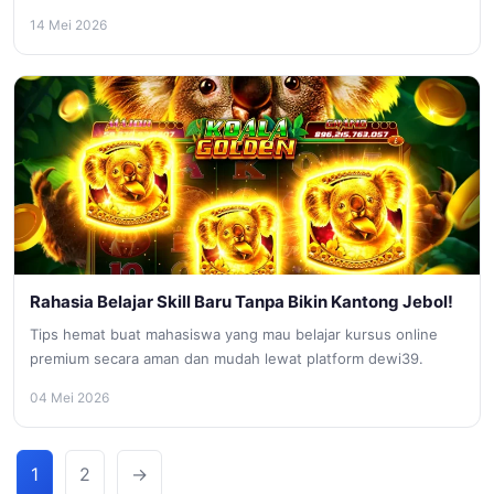
perangkat...
14 Mei 2026
Rahasia Belajar Skill Baru Tanpa Bikin Kantong Jebol!
Tips hemat buat mahasiswa yang mau belajar kursus online
premium secara aman dan mudah lewat platform dewi39.
04 Mei 2026
1
2
→