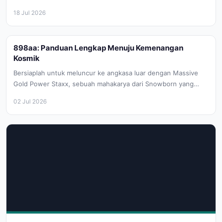
berkembang, menghadirkan berbagai tema yang...
18 Jul 2026
898aa: Panduan Lengkap Menuju Kemenangan
Kosmik
Bersiaplah untuk meluncur ke angkasa luar dengan Massive
Gold Power Staxx, sebuah mahakarya dari Snowborn yang
memadukan kemewahan emas klasik...
02 Jul 2026