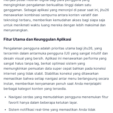
menginginkan pengalaman berkualitas tinggi dalam satu
genggaman. Sebagai aplikasi yang menonjol di pasar saat ini, jitu26
menawarkan kombinasi sempurna antara konten variatif dan
teknologi terbaru, memberikan kemudahan akses bagi siapa saja
untuk menikmati waktu luang mereka dengan lebih maksimal dan
menyenangkan.
Fitur Utama dan Keunggulan Aplikasi
Pengalaman pengguna adalah prioritas utama bagi jitu26, yang
tercermin dalam antarmuka pengguna (UI) yang sangat intuitif dan
desain visual yang bersih. Aplikasi ini menawarkan performa yang
sangat halus tanpa lag, berkat optimasi sistem yang
memungkinkan pemuatan data super cepat bahkan pada koneksi
internet yang tidak stabil. Stabilitas koneksi yang ditawarkan
memastikan bahwa setiap navigasi antar menu berlangsung secara
instan, memberikan kenyamanan penuh saat Anda menjelajahi
berbagai kategori konten yang tersedia.
Navigasi cerdas yang memudahkan pengguna menemukan fitur
favorit hanya dalam beberapa ketukan layar.
Sistem notifikasi real-time yang memastikan Anda tidak